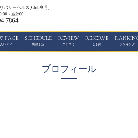
バリーヘルス[Club爽月]
0:00～翌2:00
94-7864
W FACE
SCHEDULE
REVIEW
RESERVE
RANKIN
プロフィール