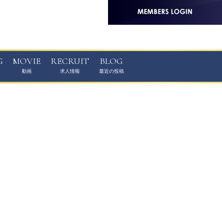
G
MOVIE
RECRUIT
BLOG