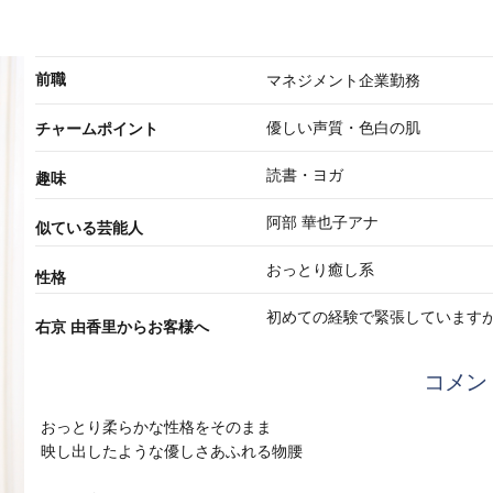
前職
マネジメント企業勤務
優しい声質・色白の肌
チャームポイント
読書・ヨガ
趣味
阿部 華也子アナ
似ている芸能人
おっとり癒し系
性格
初めての経験で緊張しています
右京 由香里からお客様へ
コメン
おっとり柔らかな性格をそのまま
映し出したような優しさあふれる物腰