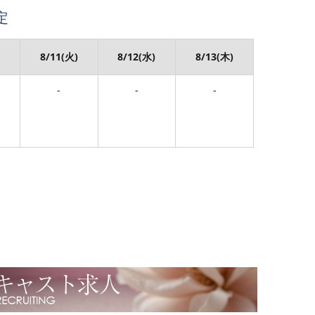
定
)
8/11(火)
8/12(水)
8/13(木)
-
-
-