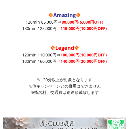
❖
Amazing
❖
120min
85,000円
⇒
80
,000円(5,000円OFF)
180min
125,000円
⇒
115,000円(10,000円OFF)
❖
Legend
❖
120min
110,000円
⇒
10
0,000円(10,000円OFF)
180min
160,000円
⇒
140,000円(20,000円OFF)
※120分以上が対象となります
※他キャンペーンとの併用はできません
※指名料、交通費は別途頂戴致します